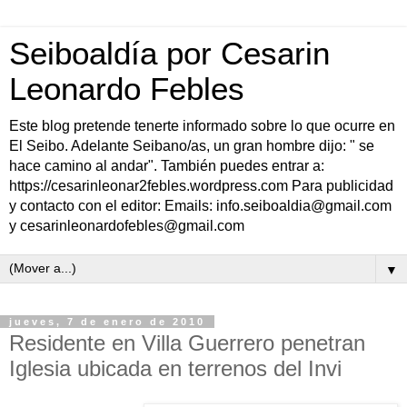
Seiboaldía por Cesarin
Leonardo Febles
Este blog pretende tenerte informado sobre lo que ocurre en
El Seibo. Adelante Seibano/as, un gran hombre dijo: " se
hace camino al andar". También puedes entrar a:
https://cesarinleonar2febles.wordpress.com Para publicidad
y contacto con el editor: Emails: info.seiboaldia@gmail.com
y cesarinleonardofebles@gmail.com
▼
jueves, 7 de enero de 2010
Residente en Villa Guerrero penetran
Iglesia ubicada en terrenos del Invi