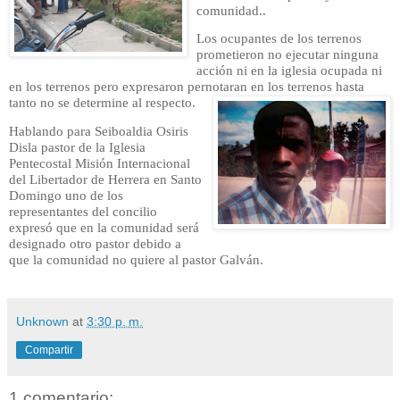
comunidad..
Los ocupantes de los terrenos
prometieron no ejecutar ninguna
acción ni en la iglesia ocupada ni
en los terrenos pero expresaron pernotaran en los terrenos hasta
tanto no se determine
al respecto.
Hablando para Seiboaldia Osiris
Disla pastor de la Iglesia
Pentecostal Misión Intern
acional
del Libertador de Herrera en Santo
Domingo uno de los
representantes del concilio
expresó que en la comunidad será
designado otro pastor debido a
que la comunidad no quiere al pastor Galván.
Unknown
at
3:30 p. m.
Compartir
1 comentario: