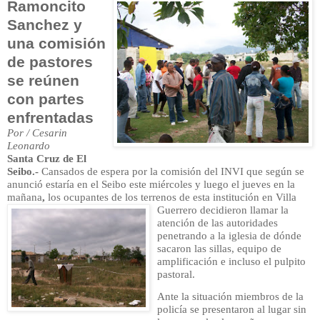
Ramoncito
Sanchez y
una comisión
de pastores
se reúnen
con
partes
enfrentadas
Por / Cesarin
Leonardo
Santa Cruz de El
Seibo.-
Cansados de espera por la comisión
del INVI que según se
anunció estaría en el Seibo este miércoles y luego el jueves en la
mañana
,
los ocupantes de los terrenos de esta institución en Villa
Guerrero decidie
ron llamar la
atención de las autoridades
penetrando a la iglesia de dónde
sacaron las sillas, equipo de
amplificación e incluso el pulpito
pastoral.
Ante la situación miembros de la
policía se presentaron al lugar sin