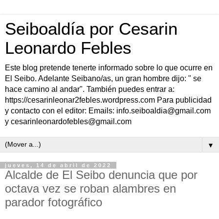
Seiboaldía por Cesarin
Leonardo Febles
Este blog pretende tenerte informado sobre lo que ocurre en
El Seibo. Adelante Seibano/as, un gran hombre dijo: " se
hace camino al andar". También puedes entrar a:
https://cesarinleonar2febles.wordpress.com Para publicidad
y contacto con el editor: Emails: info.seiboaldia@gmail.com
y cesarinleonardofebles@gmail.com
▼
jueves, 14 de abril de 2022
Alcalde de El Seibo denuncia que por
octava vez se roban alambres en
parador fotográfico