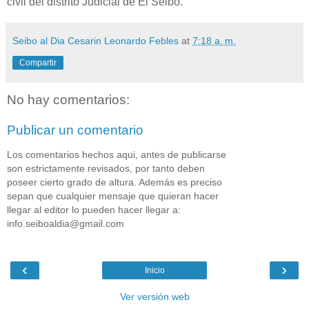
civil del distrito Judicial de El Seibo.
Seibo al Dia Cesarin Leonardo Febles
at
7:18 a. m.
Compartir
No hay comentarios:
Publicar un comentario
Los comentarios hechos aqui, antes de publicarse
son estrictamente revisados, por tanto deben
poseer cierto grado de altura. Además es preciso
sepan que cualquier mensaje que quieran hacer
llegar al editor lo pueden hacer llegar a:
info.seiboaldia@gmail.com
‹
›
Inicio
Ver versión web