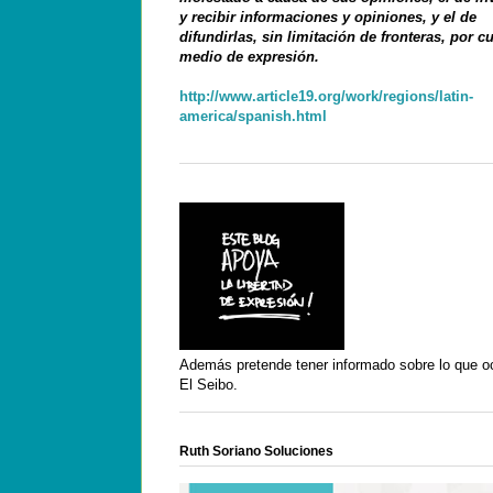
y recibir informaciones y opiniones, y el de
difundirlas, sin limitación de fronteras, por c
medio de expresión.
http://www.article19.org/work/regions/latin-
america/spanish.html
Además pretende tener informado sobre lo que o
El Seibo.
Ruth Soriano Soluciones