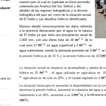
nuestro país el cual es superada en lluvia promedio
solamente por América Del Sur. Definió y dió
ualquier
detalles de las regiones hidrográficas y la división
hidrográfica del país así como de la situación actual
de El Seibo y sus desafíos hídricos identificados.
Reinoso detalló minuciosamente los datos referente
a la provincia destacando que el agua es la riqueza
de El Seibo ya que tiene una precipitación anual de
3 /s.
m
1,400 mm, con una oferta total de 29
de la
3 /s.
3 /s.
m
m
cual unos 27
es agua superficial y 2
es
3 /s
m
agua subterránea, siendo la demanda promedio de
4
, la
m
la
presión
hídrica
es de 16 % y la tensión
hídrica
es de 167
(
La situación actual es
respecto
al alcantarillado y planta de 
3 /s.
m
hídrica
es 25
, el agua
utilizada
en agricultura es 8
/s.
3
m
agricultura es de solo un 20%, y el caudal regulado es 0
curre en
La situación futura gira en aumentar la
disponibilidad
con la con
disminuir la presión
hídrica
, aumentar la cobertura del agua a
3
m
tratamiento a
un 30%, aumentar a un 43
/a, y la eficiencia
3
m
5
/s.