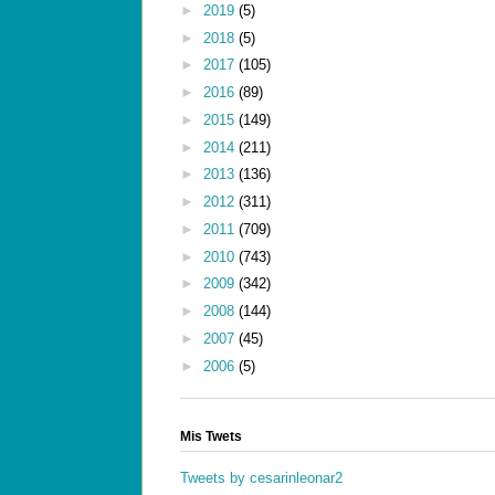
►
2019
(5)
►
2018
(5)
►
2017
(105)
►
2016
(89)
►
2015
(149)
►
2014
(211)
►
2013
(136)
►
2012
(311)
►
2011
(709)
►
2010
(743)
►
2009
(342)
►
2008
(144)
►
2007
(45)
►
2006
(5)
Mis Twets
Tweets by cesarinleonar2