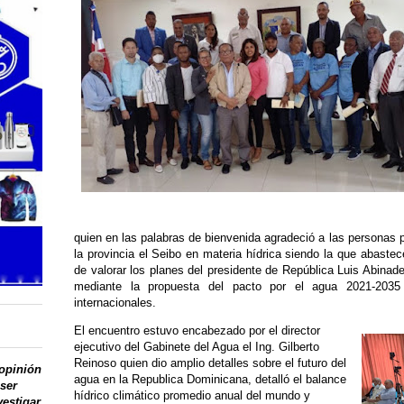
quien en las palabras de bienvenida agradeció a las personas 
la provincia el Seibo en materia hídrica siendo la que abaste
de valorar los planes del presidente de República Luis Abinad
mediante la propuesta del pacto por el agua 2021-2035
internacionales.
El encuentro estuvo encabezado por el director
ejecutivo del Gabinete del Agua el Ing. Gilberto
Reinoso quien dio amplio detalles sobre el futuro del
 opinión
agua en la Republica Dominicana, detalló el balance
 ser
hídrico climático promedio anual del mundo y
vestigar