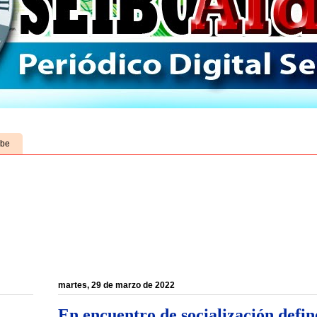
ube
martes, 29 de marzo de 2022
En encuentro de socialización defin