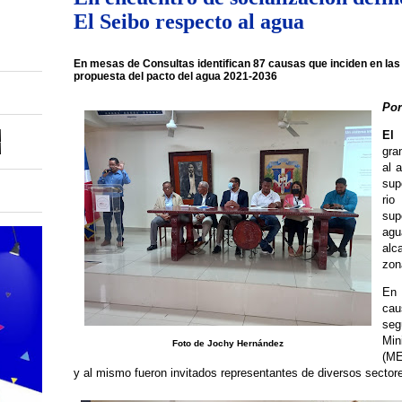
El Seibo respecto al agua
En mesas de Consultas identifican 87 causas que inciden en las
propuesta del pacto del agua 2021-2036
Por
El
gra
al 
sup
rio
sup
agu
alc
zon
En 
cau
seg
Min
Foto de Jochy Hernández
(ME
y al mismo fueron invitados representantes de diversos sectore