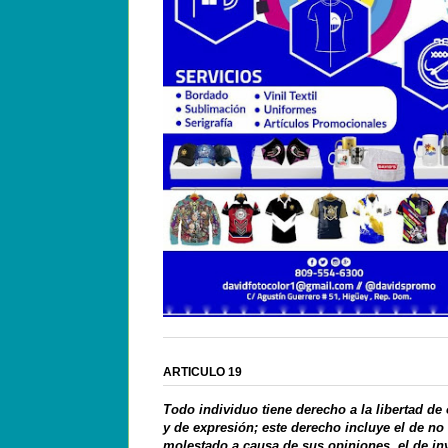
ARTICULO 19
Todo individuo tiene derecho a la libertad de
y de expresión; este derecho incluye el de no
molestado a causa de sus opiniones, el de in