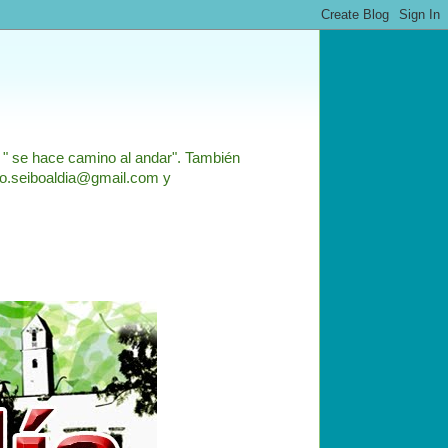
: " se hace camino al andar". También
nfo.seiboaldia@gmail.com y