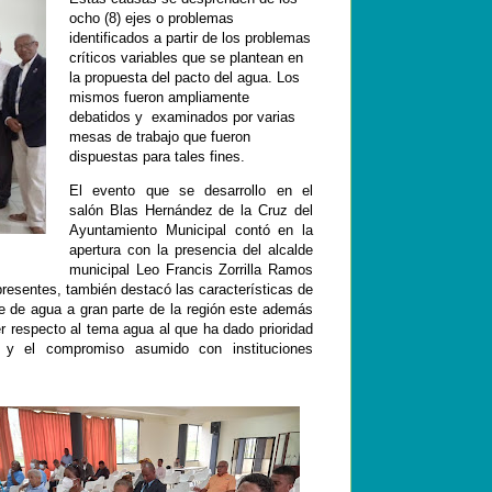
ocho (8) ejes o problemas
identificados a partir de los problemas
críticos variables que se plantean en
la propuesta del pacto del agua. Los
mismos fueron ampliamente
debatidos y examinados por varias
mesas de trabajo que fueron
dispuestas para tales fines.
El evento que se desarrollo en el
salón Blas Hernández de la Cruz del
Ayuntamiento Municipal contó en la
apertura con la presencia del alcalde
municipal Leo Francis Zorrilla Ramos
presentes, también destacó las características de
ce de agua a gran parte de la región este además
er respecto al tema agua al que ha dado prioridad
 y el compromiso asumido con instituciones