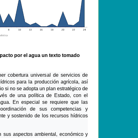
pacto por el agua un texto tomado
r cobertura universal de servicios de
dricos para la producción agrícola, así
io si no se adopta un plan estratégico de
avés de una política de Estado, con el
agua. En especial se requiere que las
coordinación de sus competencias y
nte y sostenido de los recursos hídricos
en sus aspectos ambiental, económico y