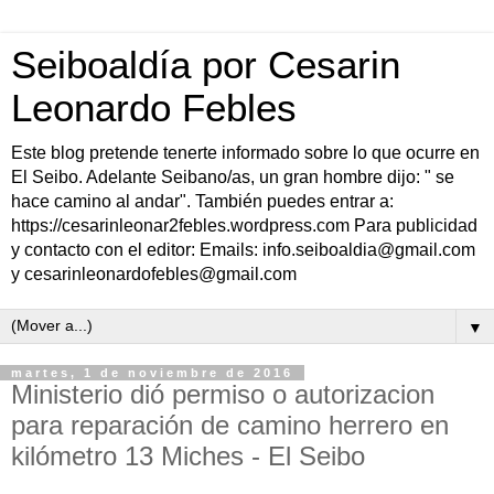
Seiboaldía por Cesarin
Leonardo Febles
Este blog pretende tenerte informado sobre lo que ocurre en
El Seibo. Adelante Seibano/as, un gran hombre dijo: " se
hace camino al andar". También puedes entrar a:
https://cesarinleonar2febles.wordpress.com Para publicidad
y contacto con el editor: Emails: info.seiboaldia@gmail.com
y cesarinleonardofebles@gmail.com
▼
martes, 1 de noviembre de 2016
Ministerio dió permiso o autorizacion
para reparación de camino herrero en
kilómetro 13 Miches - El Seibo