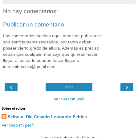
No hay comentarios:
Publicar un comentario
Los comentarios hechos aqui, antes de publicarse
son estrictamente revisados, por tanto deben
poseer cierto grado de altura. Además es preciso
sepan que cualquier mensaje que quieran hacer
llegar al editor lo pueden hacer llegar a:
info.seiboaldia@gmail.com
‹
›
Inicio
Ver versión web
Sobre el editor
Seibo al Dia Cesarin Leonardo Febles
Ver todo mi perfil
Con la tecnología de
Blogger
.