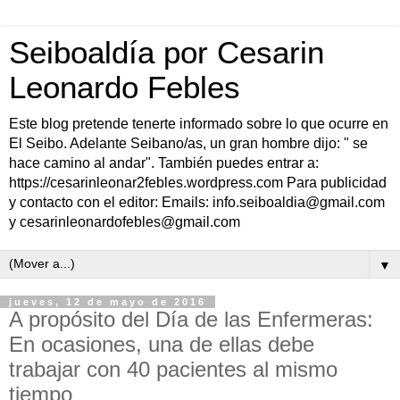
Seiboaldía por Cesarin
Leonardo Febles
Este blog pretende tenerte informado sobre lo que ocurre en
El Seibo. Adelante Seibano/as, un gran hombre dijo: " se
hace camino al andar". También puedes entrar a:
https://cesarinleonar2febles.wordpress.com Para publicidad
y contacto con el editor: Emails: info.seiboaldia@gmail.com
y cesarinleonardofebles@gmail.com
▼
jueves, 12 de mayo de 2016
A propósito del Día de las Enfermeras:
En ocasiones, una de ellas debe
trabajar con 40 pacientes al mismo
tiempo