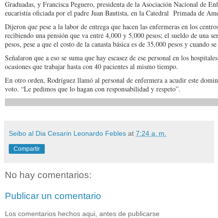
Graduadas, y Francisca Peguero, presidenta de la Asociación Nacional de Enf
eucaristía oficiada por el padre Juan Bautista, en la Catedral Primada de Amé
Dijeron que pese a la labor de entrega que hacen las enfermeras en los centro
recibiendo una pensión que va entre 4,000 y 5,000 pesos; el sueldo de una se
pesos, pese a que el costo de la canasta básica es de 35,000 pesos y cuando se
Señalaron que a eso se suma que hay escasez de ese personal en los hospitales
ocasiones que trabajar hasta con 40 pacientes al mismo tiempo.
En otro orden, Rodríguez llamó al personal de enfermera a acudir este doming
voto. “Le pedimos que lo hagan con responsabilidad y respeto”.
Seibo al Dia Cesarin Leonardo Febles
at
7:24 a. m.
Compartir
No hay comentarios:
Publicar un comentario
Los comentarios hechos aqui, antes de publicarse