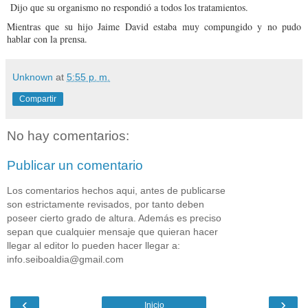
Dijo que su organismo no respondió a todos los tratamientos.
Mientras que su hijo Jaime David estaba muy compungido y no pudo
hablar con la prensa.
Unknown
at
5:55 p. m.
Compartir
No hay comentarios:
Publicar un comentario
Los comentarios hechos aqui, antes de publicarse
son estrictamente revisados, por tanto deben
poseer cierto grado de altura. Además es preciso
sepan que cualquier mensaje que quieran hacer
llegar al editor lo pueden hacer llegar a:
info.seiboaldia@gmail.com
‹
›
Inicio