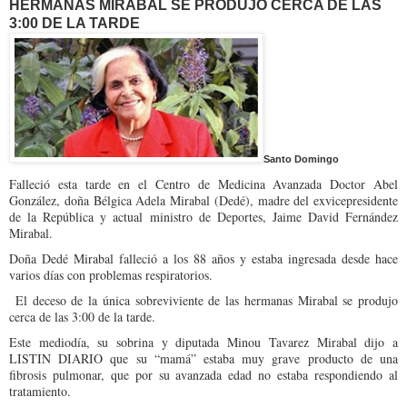
HERMANAS MIRABAL SE PRODUJO CERCA DE LAS
3:00 DE LA TARDE
Santo Domingo
Falleció esta tarde en el Centro de Medicina Avanzada Doctor Abel
González, doña Bélgica Adela Mirabal (Dedé), madre del exvicepresidente
de la República y actual ministro de Deportes, Jaime David Fernández
Mirabal.
Doña Dedé Mirabal falleció a los 88 años y estaba ingresada desde hace
varios días con problemas respiratorios.
El deceso de la única sobreviviente de las hermanas Mirabal se produjo
cerca de las 3:00 de la tarde.
Este mediodía, su sobrina y diputada Minou Tavarez Mirabal dijo a
LISTIN DIARIO que su “mamá” estaba muy grave producto de una
fibrosis pulmonar, que por su avanzada edad no estaba respondiendo al
tratamiento.