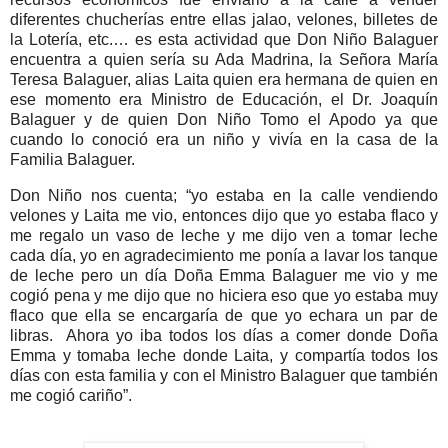
diferentes chucherías entre ellas jalao, velones, billetes de
la Lotería, etc.… es esta actividad que Don Niño Balaguer
encuentra a quien sería su Ada Madrina, la Señora María
Teresa Balaguer, alias Laita quien era hermana de quien en
ese momento era Ministro de Educación, el Dr. Joaquín
Balaguer y de quien Don Niño Tomo el Apodo ya que
cuando lo conoció era un niño y vivía en la casa de la
Familia Balaguer.
Don Niño nos cuenta; “yo estaba en la calle vendiendo
velones y Laita me vio, entonces dijo que yo estaba flaco y
me regalo un vaso de leche y me dijo ven a tomar leche
cada día, yo en agradecimiento me ponía a lavar los tanque
de leche pero un día Doña Emma Balaguer me vio y me
cogió pena y me dijo que no hiciera eso que yo estaba muy
flaco que ella se encargaría de que yo echara un par de
libras. Ahora yo iba todos los días a comer donde Doña
Emma y tomaba leche donde Laita, y compartía todos los
días con esta familia y con el Ministro Balaguer que también
me cogió cariño”.