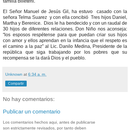
familia billeteril.
El Señor Manuel de Jesús Gil, ha estuvo casado con la
señora Telma Suarez y con ella concibió Tres hijos Daniel,
Martha y Berenice. Dios le ha bendecido y con un raudal de
30 hijos de diferentes relaciones. Don Niño nos aconseja:
“los esposos respétense para que puedan criar sus hijos
con amor y ellos aprendan en la infancia que el respeto es
el camino a la paz” al Lic. Danilo Medina, Presidente de la
república que siga trabajando por los pobres que su
recompensa se la dará Dios y el pueblo.
Unknown
at
6:34 a. m.
Compartir
No hay comentarios:
Publicar un comentario
Los comentarios hechos aqui, antes de publicarse
son estrictamente revisados, por tanto deben