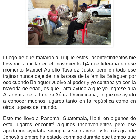
Luego de que mataron a Trujillo estos acontecimientos me
llevaron a militar en el movimiento 1j4 que lideraba en ese
momento Manuel Aurelio Tavarez Justo, pero en todo ese
trajinar nunca deje de ir a la casa de la familia Balaguer, por
eso cuando Balaguer vuelve al poder y yo contaba ya con la
mayoría de edad, es que Laita ayuda a que yo ingrese a la
Academia de la Fuerza Aérea Dominicana, lo que me ayudo
a conocer muchos lugares tanto en la república como en
otros lugares del mundo.
Esto me llevo a Panamá, Guatemala, Haití, en algunos de
esto lugares encontré algunos inconvenientes pero ese
apodo me ayudaba siempre a salir airoso, y lo más grande
Jehová siempre ha estado conmigo durante ese tiempo que