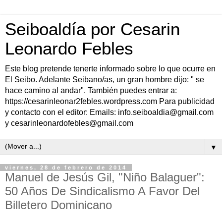
Seiboaldía por Cesarin
Leonardo Febles
Este blog pretende tenerte informado sobre lo que ocurre en
El Seibo. Adelante Seibano/as, un gran hombre dijo: " se
hace camino al andar". También puedes entrar a:
https://cesarinleonar2febles.wordpress.com Para publicidad
y contacto con el editor: Emails: info.seiboaldia@gmail.com
y cesarinleonardofebles@gmail.com
▼
viernes, 28 de febrero de 2014
Manuel de Jesús Gil, "Niño Balaguer":
50 Años De Sindicalismo A Favor Del
Billetero Dominicano