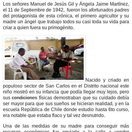
Los señores Manuel de Jesús Gil y Ángela Jaime Martínez,
el 11 de Septiembre de 1942, fueron los afortunados padres
del protagonista de esta crónica, el primero agricultor y su
madre un ángel que trabajo todos su casi toda su vida para
criar a quien fuera su primogénito.
Nacido y criado en
populoso sector de San Carlos en el Distrito nacional este
niño mostró en su infancia que podía llegar muy lejos, pero
sus
condiciones
físicas demostraban que su cuidado debía
ser mayor para que sus sueños se hicieran realidad, y en la
escuela República de Chile donde estudio hasta 6to curso,
era notable que estaba flaco y tal vez desnutrido.
Una de las medidas de su madre para conseguir más
recursos económicos fue enviarlo a la calle a vender