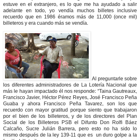
estuve en el extranjero, es lo que me ha ayudado a salir
adelante en todo, yo vendía muchos billetes inclusive
recuerdo que en 1986 éramos más de 11,000 (once mil)
billeteros y era cuando más se vendía.
Al preguntarle sobre
los diferentes administradores de La Lotería Nacional que
más le hayan impactado él nos responde: “Taina Gautreaux,
Francisco Javier, Héctor Pérez Reyes, José Francisco Peña
Guaba y ahora Francisco Peña Tavarez, son los que
recuerdo con mayor gratitud porque siento que trabajaron
por el bien de los billeteros, y de los directores del Plan
Social de los Billeteros PSB el Difunto Don Rolfi Báez
Calcaño, Sucre Julián Barrera, pero esto no ha sido lo
mismo después de la ley 139-11 que es un duro golpe a la