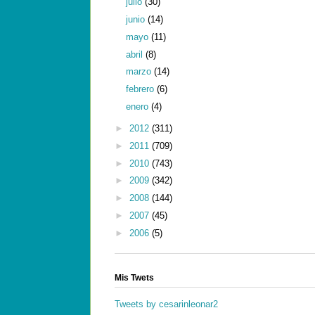
julio
(30)
junio
(14)
mayo
(11)
abril
(8)
marzo
(14)
febrero
(6)
enero
(4)
►
2012
(311)
►
2011
(709)
►
2010
(743)
►
2009
(342)
►
2008
(144)
►
2007
(45)
►
2006
(5)
Mis Twets
Tweets by cesarinleonar2