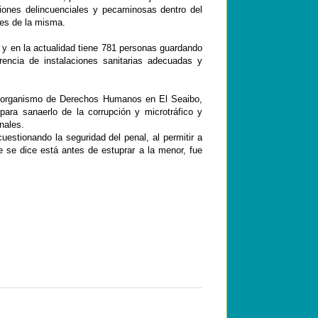
iones delincuenciales y pecaminosas dentro del
ades de la misma.
 y en la actualidad tiene 781 personas guardando
rencia de instalaciones sanitarias adecuadas y
l organismo de Derechos Humanos en El Seaibo,
, para sanaerlo de la corrupción y microtráfico y
nales.
tionando la seguridad del penal, al permitir a
e se dice está antes de estuprar a la menor, fue