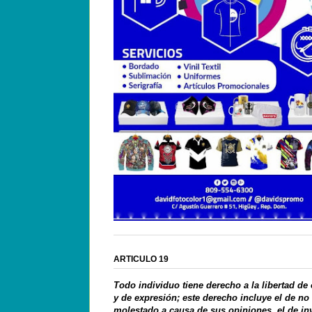
ARTICULO 19
Todo individuo tiene derecho a la libertad de
y de expresión; este derecho incluye el de no
molestado a causa de sus opiniones, el de in