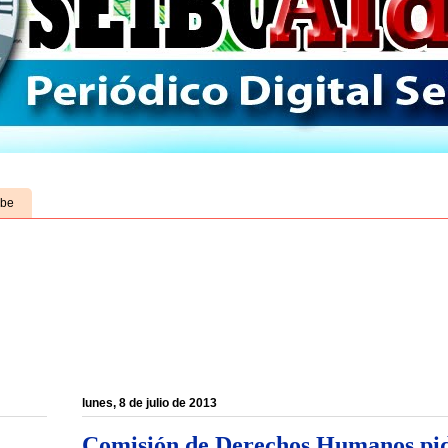
ube
lunes, 8 de julio de 2013
Comisión de Derechos Humanos pid