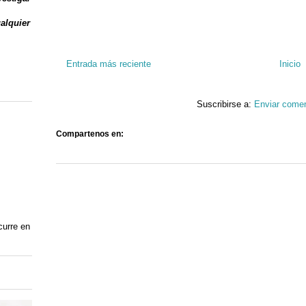
ualquier
Entrada más reciente
Inicio
Suscribirse a:
Enviar comen
Compartenos en:
curre en