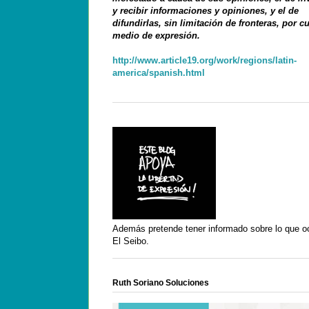
y recibir informaciones y opiniones, y el de
difundirlas, sin limitación de fronteras, por c
medio de expresión.
http://www.article19.org/work/regions/latin-
america/spanish.html
Además pretende tener informado sobre lo que o
El Seibo.
Ruth Soriano Soluciones