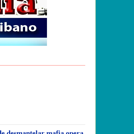
e desmantelar mafia opera