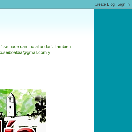
: " se hace camino al andar". También
nfo.seiboaldia@gmail.com y