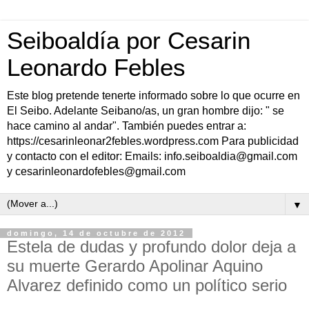
Seiboaldía por Cesarin
Leonardo Febles
Este blog pretende tenerte informado sobre lo que ocurre en
El Seibo. Adelante Seibano/as, un gran hombre dijo: " se
hace camino al andar". También puedes entrar a:
https://cesarinleonar2febles.wordpress.com Para publicidad
y contacto con el editor: Emails: info.seiboaldia@gmail.com
y cesarinleonardofebles@gmail.com
▼
domingo, 14 de octubre de 2012
Estela de dudas y profundo dolor deja a
su muerte Gerardo Apolinar Aquino
Alvarez definido como un político serio