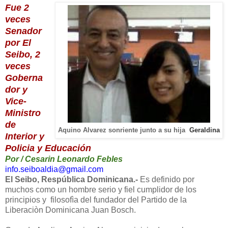
Fue 2
veces
Senador
por El
Seibo, 2
veces
Goberna
dor y
Vice-
Ministro
de
Geraldina
Aquino Alvarez sonriente junto a su hija
Interior y
Policia y Educación
Por / Cesarin Leonardo Febles
info.seiboaldia@gmail.com
El Seibo, Respública Dominicana.-
Es definido por
muchos como un hombre serio y fiel cumplidor de los
principios y filosofìa del fundador del Partido de la
Liberaciòn Dominicana Juan Bosch.