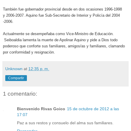
También fue
gobernador provincial desde en dos ocasiones 1996-1998
y
2006-2007. Aquino fue
Sub-Secretario de Interior y Policía del 2004
-2006.
Actualmente se desempeñaba como
Vice-Ministro de Educación.
Seiboaldia lamenta la muerte de Apolinar Aquino y pide a Dios todo
poderoso que conforte sus familiares, amigos/as y familiares, clamando
por conformidad y resignaciòn.
Unknown
at
12:35 p. m.
Compartir
1 comentario:
Bienvenido Rivas Goico
15 de octubre de 2012 a las
17:07
Paz a sus restos y consuelo del alma sus familiares.