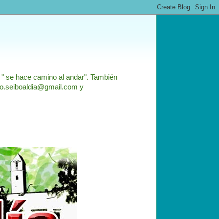
: " se hace camino al andar". También
nfo.seiboaldia@gmail.com y