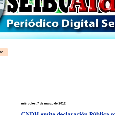
ube
miércoles, 7 de marzo de 2012
CNDH emite declaración Pública sob