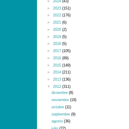
►
2024
(43)
►
2023
(151)
►
2022
(176)
►
2021
(6)
►
2020
(2)
►
2019
(5)
►
2018
(5)
►
2017
(105)
►
2016
(89)
►
2015
(149)
►
2014
(211)
►
2013
(136)
▼
2012
(311)
diciembre
(8)
noviembre
(19)
octubre
(11)
septiembre
(9)
agosto
(36)
julio
(22)