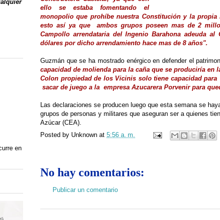
ualquier
ello se estaba fomentando el
monopolio que prohíbe nuestra Constitución y la propia 
esto así ya que
ambos grupos poseen mas de 2 millone
Campollo arrendataria del Ingenio Barahona adeuda al
dólares por dicho arrendamiento hace mas de 8 años
"
.
Guzmán que se ha mostrado enérgico en defender el patrimon
capacidad de molienda para la caña que se produciría en l
Colon propiedad de los Vicinis solo tiene capacidad para
sacar de juego a la
empresa Azucarera Porvenir para qued
Las declaraciones se producen luego que esta semana se haya
grupos de personas y militares que aseguran ser a quienes tien
Azúcar (CEA).
Posted by
Unknown
at
5:56 a. m.
curre en
No hay comentarios:
Publicar un comentario