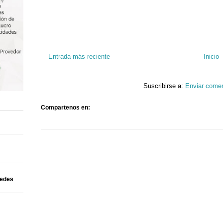
Entrada más reciente
Inicio
Suscribirse a:
Enviar comen
Compartenos en:
uedes