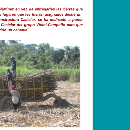
artínez en vez de entregarles las tierras que
s lugares que les fueron asignados desde un
nstructora Castelar, se ha dedicado a poner
 Castelar del grupo Vicini-Campollo para que
tido un centavo".