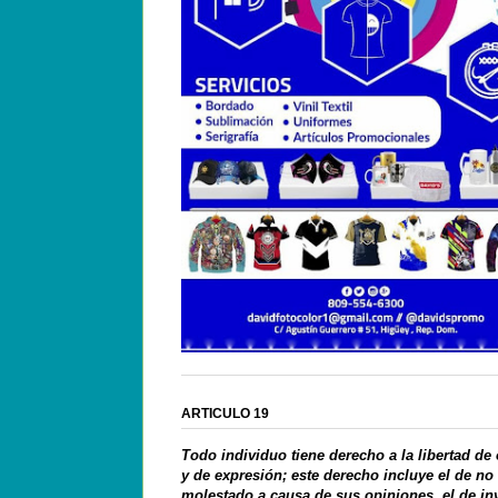
ARTICULO 19
Todo individuo tiene derecho a la libertad de
y de expresión; este derecho incluye el de no
molestado a causa de sus opiniones, el de in