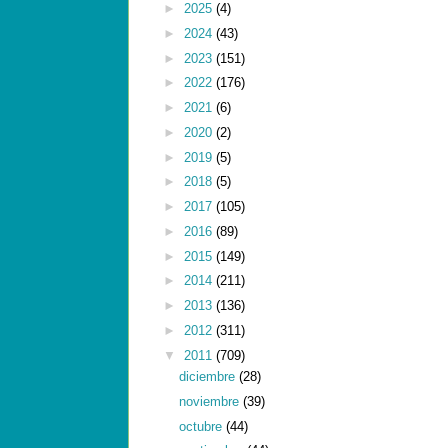
►
2025
(4)
►
2024
(43)
►
2023
(151)
►
2022
(176)
►
2021
(6)
►
2020
(2)
►
2019
(5)
►
2018
(5)
►
2017
(105)
►
2016
(89)
►
2015
(149)
►
2014
(211)
►
2013
(136)
►
2012
(311)
▼
2011
(709)
diciembre
(28)
noviembre
(39)
octubre
(44)