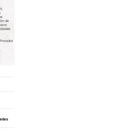
uedes