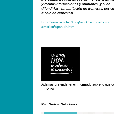
y recibir informaciones y opiniones, y el de
difundirlas, sin limitación de fronteras, por c
medio de expresión.
http://www.article19.org/work/regions/latin-
america/spanish.html
Además pretende tener informado sobre lo que o
El Seibo.
Ruth Soriano Soluciones