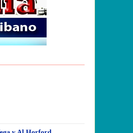
Vega y Al Horford