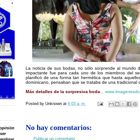
La noticia de sus bodas, no sólo sorprende al mundo d
impactante fue para cada uno de los miembros del sel
planificó de una forma tan hermética que hasta aquellos
dominicano, pensaban que se trataba de una tradicional 
Más detalles de la sorpresiva boda
...
www.imagenesdo
Posted by
Unknown
at
6:03 a. m.
No hay comentarios:
 opinión
 ser
Publicar un comentario
vestigar