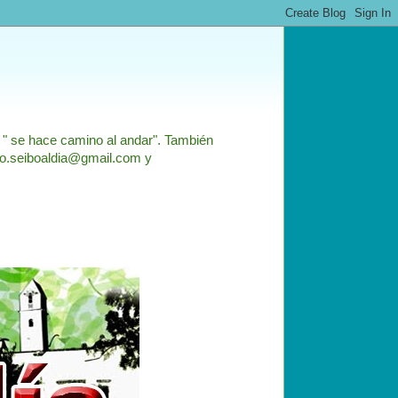
: " se hace camino al andar". También
nfo.seiboaldia@gmail.com y