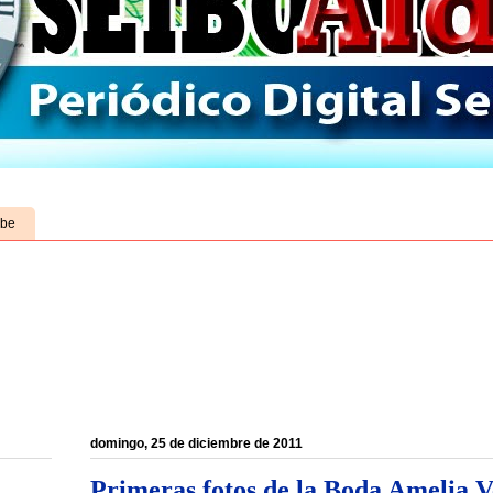
ube
domingo, 25 de diciembre de 2011
Primeras fotos de la Boda Amelia 