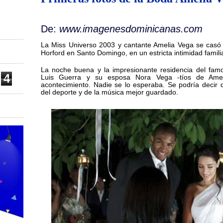
De:
www.imagenesdominicanas.com
La Miss Universo 2003 y cantante Amelia Vega se casó 
Horford en Santo Domingo, en un estricta intimidad familia
La noche buena y la impresionante residencia del fam
4
Luis Guerra y su esposa Nora Vega -tíos de Ameli
acontecimiento. Nadie se lo esperaba. Se podría decir 
del deporte y de la música mejor guardado.