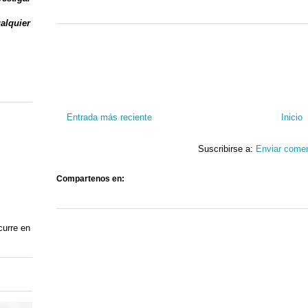
ualquier
Entrada más reciente
Inicio
Suscribirse a:
Enviar comen
Compartenos en:
curre en