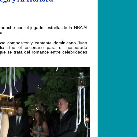
anoche con el jugador estrella de la NBA Al
r.
oso compositor y cantante dominicano Juan
a- fue el escenario para el inesperado
que se trata del romance entre celebridades