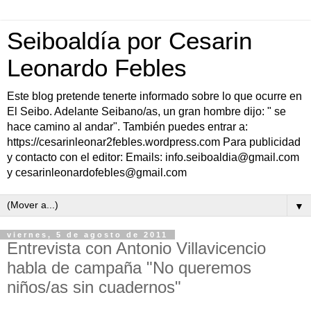
Seiboaldía por Cesarin
Leonardo Febles
Este blog pretende tenerte informado sobre lo que ocurre en
El Seibo. Adelante Seibano/as, un gran hombre dijo: " se
hace camino al andar". También puedes entrar a:
https://cesarinleonar2febles.wordpress.com Para publicidad
y contacto con el editor: Emails: info.seiboaldia@gmail.com
y cesarinleonardofebles@gmail.com
▼
viernes, 5 de agosto de 2011
Entrevista con Antonio Villavicencio
habla de campaña "No queremos
niños/as sin cuadernos"