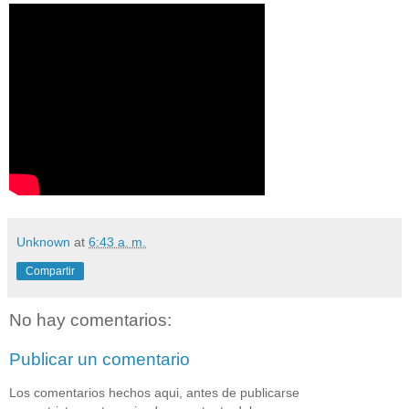
Unknown
at
6:43 a. m.
Compartir
No hay comentarios:
Publicar un comentario
Los comentarios hechos aqui, antes de publicarse