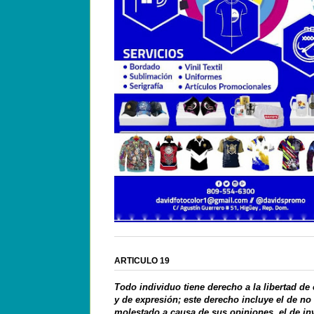
ARTICULO 19
Todo individuo tiene derecho a la libertad de
y de expresión; este derecho incluye el de no
molestado a causa de sus opiniones, el de in