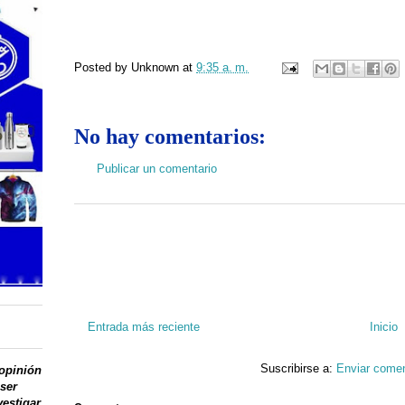
Posted by
Unknown
at
9:35 a. m.
No hay comentarios:
Publicar un comentario
Entrada más reciente
Inicio
Suscribirse a:
Enviar comen
 opinión
 ser
vestigar