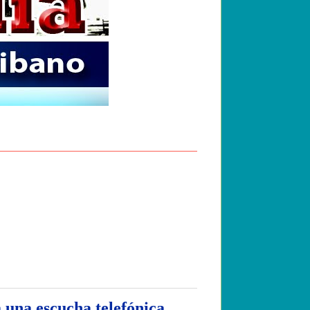
na escucha telefónica