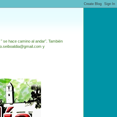
: " se hace camino al andar". También
nfo.seiboaldia@gmail.com y