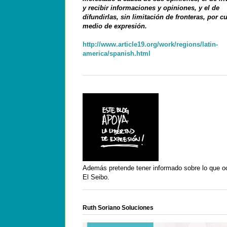
y recibir informaciones y opiniones, y el de
difundirlas, sin limitación de fronteras, por c
medio de expresión.
http://www.article19.org/work/regions/latin-
america/spanish.html
Además pretende tener informado sobre lo que o
El Seibo.
Ruth Soriano Soluciones