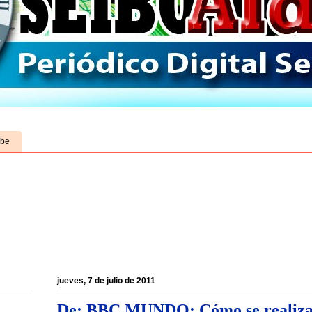
ube
jueves, 7 de julio de 2011
De: BBC MUNDO: Cómo se realiza u