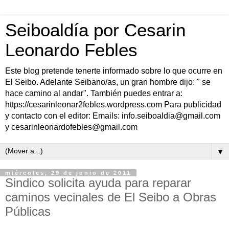
Seiboaldía por Cesarin
Leonardo Febles
Este blog pretende tenerte informado sobre lo que ocurre en
El Seibo. Adelante Seibano/as, un gran hombre dijo: " se
hace camino al andar". También puedes entrar a:
https://cesarinleonar2febles.wordpress.com Para publicidad
y contacto con el editor: Emails: info.seiboaldia@gmail.com
y cesarinleonardofebles@gmail.com
▼
miércoles, 29 de junio de 2011
Sindico solicita ayuda para reparar
caminos vecinales de El Seibo a Obras
Públicas