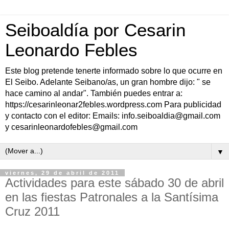
Seiboaldía por Cesarin
Leonardo Febles
Este blog pretende tenerte informado sobre lo que ocurre en
El Seibo. Adelante Seibano/as, un gran hombre dijo: " se
hace camino al andar". También puedes entrar a:
https://cesarinleonar2febles.wordpress.com Para publicidad
y contacto con el editor: Emails: info.seiboaldia@gmail.com
y cesarinleonardofebles@gmail.com
▼
viernes, 29 de abril de 2011
Actividades para este sábado 30 de abril
en las fiestas Patronales a la Santísima
Cruz 2011