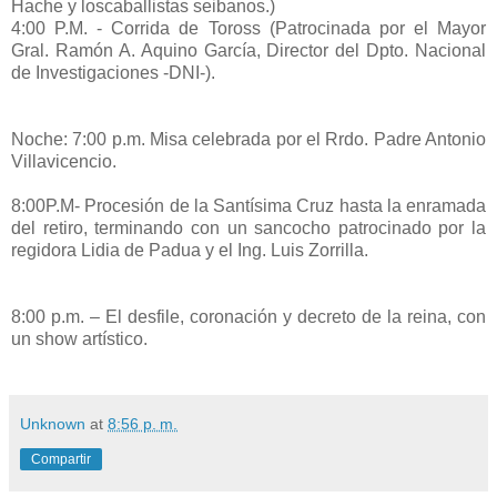
Hache y loscaballistas seibanos.)
4:00 P.M. - Corrida de Toross (Patrocinada por el Mayor
Gral. Ramón A. Aquino García, Director del Dpto. Nacional
de Investigaciones -DNI-).
Noche: 7:00 p.m. Misa celebrada por el Rrdo. Padre Antonio
Villavicencio.
8:00P.M- Procesión de la Santísima Cruz hasta la enramada
del retiro, terminando con un sancocho patrocinado por la
regidora Lidia de Padua y el Ing. Luis Zorrilla.
8:00 p.m. – El desfile, coronación y decreto de la reina, con
un show artístico.
Unknown
at
8:56 p. m.
Compartir