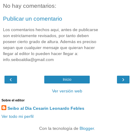
No hay comentarios:
Publicar un comentario
Los comentarios hechos aqui, antes de publicarse
son estrictamente revisados, por tanto deben
poseer cierto grado de altura. Además es preciso
sepan que cualquier mensaje que quieran hacer
llegar al editor lo pueden hacer llegar a:
info.seiboaldia@gmail.com
‹
›
Inicio
Ver versión web
Sobre el editor
Seibo al Dia Cesarin Leonardo Febles
Ver todo mi perfil
Con la tecnología de
Blogger
.