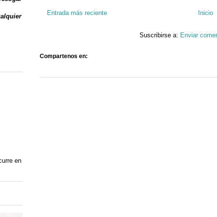
Entrada más reciente
Inicio
ualquier
Suscribirse a:
Enviar comen
Compartenos en:
curre en