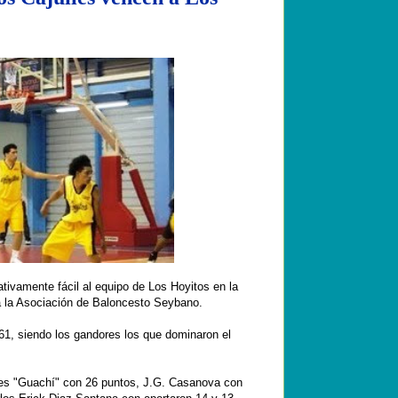
ativamente fácil al equipo de Los Hoyitos en la
a la Asociación de Baloncesto Seybano.
 61, siendo los gandores los que dominaron el
des "Guachí" con 26 puntos, J.G. Casanova con