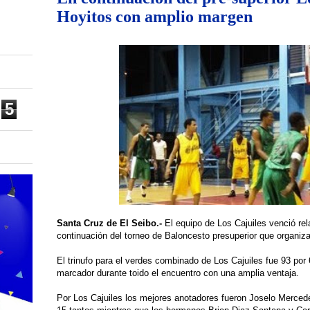
Hoyitos con amplio margen
5
Santa Cruz de El Seibo.-
El equipo de Los Cajuiles venció rel
continuación del torneo de Baloncesto presuperior que organiz
El trinufo para el verdes combinado de Los Cajuiles fue 93 por
marcador durante toido el encuentro con una amplia ventaja.
Por Los Cajuiles los mejores anotadores fueron Joselo Merce