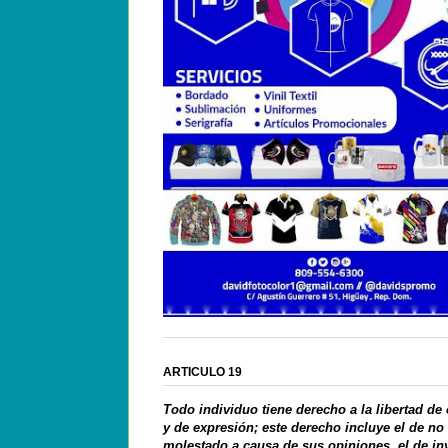
ARTICULO 19
Todo individuo tiene derecho a la libertad de
y de expresión; este derecho incluye el de no
molestado a causa de sus opiniones, el de in