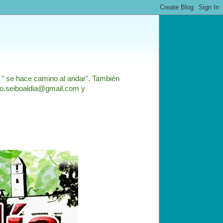
: " se hace camino al andar". También
nfo.seiboaldia@gmail.com y