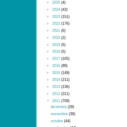
►
2025
(4)
►
2024
(43)
►
2023
(151)
►
2022
(176)
►
2021
(6)
►
2020
(2)
►
2019
(5)
►
2018
(5)
►
2017
(105)
►
2016
(89)
►
2015
(149)
►
2014
(211)
►
2013
(136)
►
2012
(311)
▼
2011
(709)
diciembre
(28)
noviembre
(39)
octubre
(44)