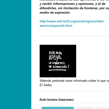
y recibir informaciones y opiniones, y el de
difundirlas, sin limitación de fronteras, por c
medio de expresión.
http://www.article19.org/work/regions/latin-
america/spanish.html
Además pretende tener informado sobre lo que o
El Seibo.
Ruth Soriano Soluciones