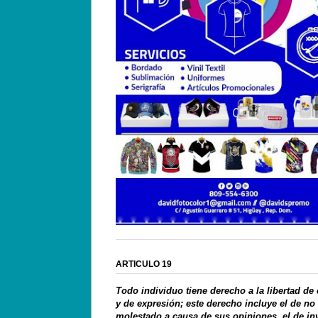
ARTICULO 19
Todo individuo tiene derecho a la libertad de
y de expresión; este derecho incluye el de no
molestado a causa de sus opiniones, el de in