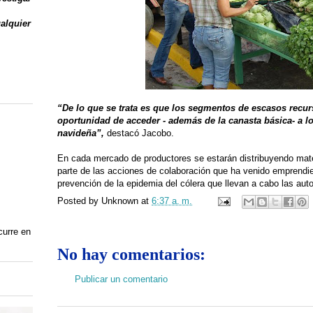
ualquier
“De lo que se trata es que los segmentos de escasos recur
oportunidad de acceder - además de la canasta básica- a lo
navideña”,
destacó Jacobo.
En cada mercado de productores se estarán distribuyendo mate
parte de las acciones de colaboración que ha venido empren
prevención de la epidemia del cólera que llevan a cabo las auto
Posted by
Unknown
at
6:37 a. m.
curre en
No hay comentarios:
Publicar un comentario