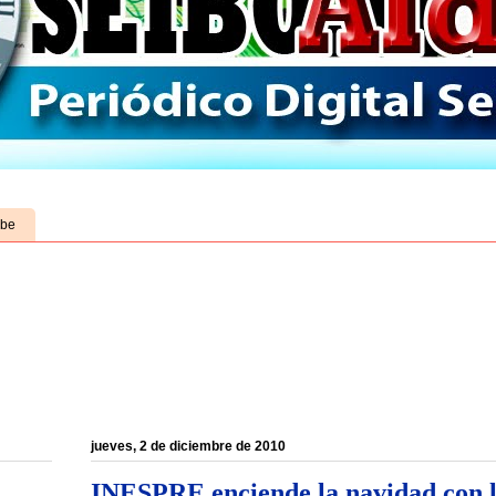
ube
jueves, 2 de diciembre de 2010
INESPRE enciende la navidad con 