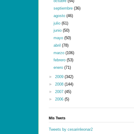
octubre
(54)
septiembre
(36)
agosto
(46)
julio
(61)
junio
(50)
mayo
(50)
abril
(78)
marzo
(106)
febrero
(53)
enero
(71)
►
2009
(342)
►
2008
(144)
►
2007
(45)
►
2006
(5)
Mis Twets
Tweets by cesarinleonar2