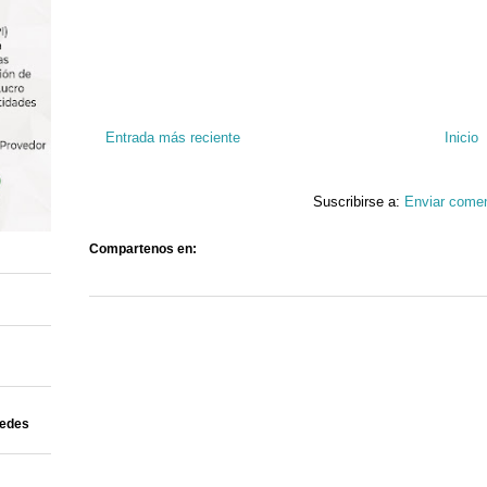
Entrada más reciente
Inicio
Suscribirse a:
Enviar comen
Compartenos en:
uedes