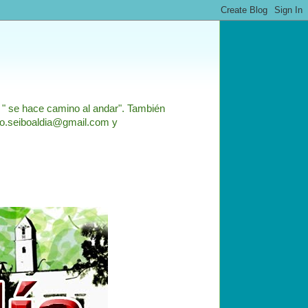
: " se hace camino al andar". También
nfo.seiboaldia@gmail.com y