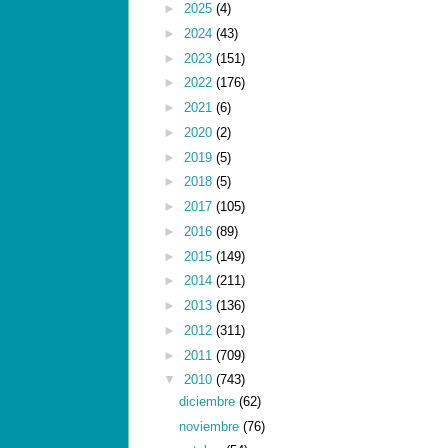
►
2025
(4)
►
2024
(43)
►
2023
(151)
►
2022
(176)
►
2021
(6)
►
2020
(2)
►
2019
(5)
►
2018
(5)
►
2017
(105)
►
2016
(89)
►
2015
(149)
►
2014
(211)
►
2013
(136)
►
2012
(311)
►
2011
(709)
▼
2010
(743)
diciembre
(62)
noviembre
(76)