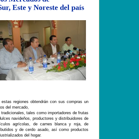
ur, Este y Noreste del país
 estas regiones obtendrán con sus compras un
cios del mercado,
 tradicionales, tales como importadores de
frutas
dulces navideños, productores y distribuidores de
tículos agrícolas, de carnes blanca y roja, de
butidos y de cerdo asado, así como productos
ustrializados del hogar.