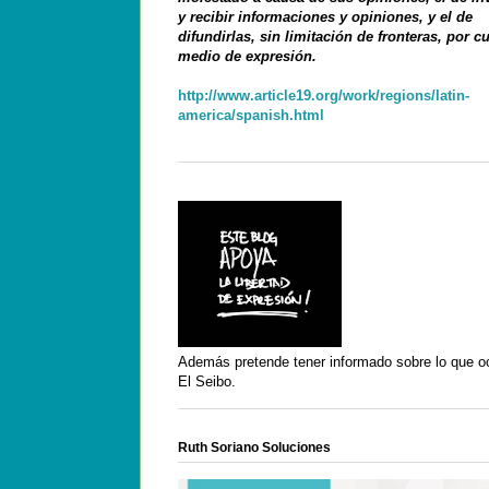
y recibir informaciones y opiniones, y el de
difundirlas, sin limitación de fronteras, por c
medio de expresión.
http://www.article19.org/work/regions/latin-
america/spanish.html
Además pretende tener informado sobre lo que o
El Seibo.
Ruth Soriano Soluciones