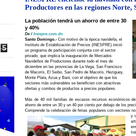
Productores en las regiones Norte, S
La población tendrá un ahorro de entre 30
y 40%
De /
Inespre.com.do
Santo Domingo.-
Con motivo de la época navideña, el
Instituto de Estabilización de Precios (INESPRE) inició
5
un programa de participación conjunta con el sector
privado, que implica la inauguración de Mercados
Navideños de Productores durante todo el mes de
diciembre en las provincias de La Vega, San Francisco
de Macorís, El Seibo, San Pedro de Macorís, Heziguey,
Monte Plata, Azua y Bani, con el objetivo de que los
sectores más vulnerables se beneficien con atractivas
ofertas y combos de productos a precios populares.
Más de 40 mil familias de escasos recursos económicos de
ahorro de entre un 30 y un 40 por ciento por debajo de los pre
Comprende la celebración de ferias populares con sectores no
y 
ar
em
Ind