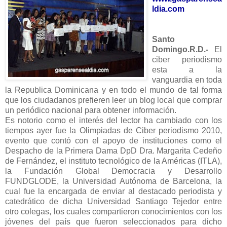
ldia.com
Santo
Domingo.R.D.-
El
ciber periodismo
esta a la
vanguardia en toda
la Republica Dominicana y en todo el mundo de tal forma
que los ciudadanos prefieren leer un blog local que comprar
un periódico nacional para obtener información.
Es notorio como el interés del lector ha cambiado con los
tiempos ayer fue la Olimpiadas de Ciber periodismo 2010,
evento que contó con el apoyo de instituciones como el
Despacho de la Primera Dama DpD Dra. Margarita Cedeño
de Fernández, el instituto tecnológico de la Américas (ITLA),
la Fundación Global Democracia y Desarrollo
FUNDGLODE, la Universidad Autónoma de Barcelona, la
cual fue la encargada de enviar al destacado periodista y
catedrático de dicha Universidad Santiago Tejedor entre
otro colegas, los cuales compartieron conocimientos con los
jóvenes del país que fueron seleccionados para dicho