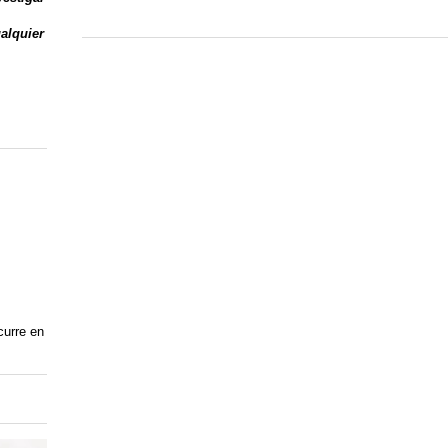
ualquier
curre en