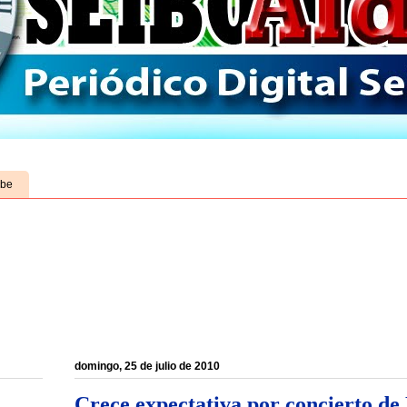
ube
domingo, 25 de julio de 2010
Crece expectativa por concierto de