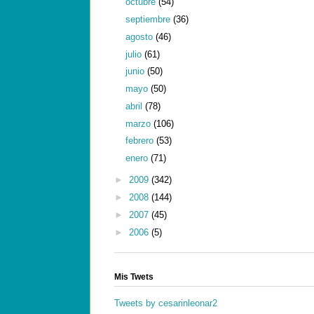
octubre
(54)
septiembre
(36)
agosto
(46)
julio
(61)
junio
(50)
mayo
(50)
abril
(78)
marzo
(106)
febrero
(53)
enero
(71)
►
2009
(342)
►
2008
(144)
►
2007
(45)
►
2006
(5)
Mis Twets
Tweets by cesarinleonar2