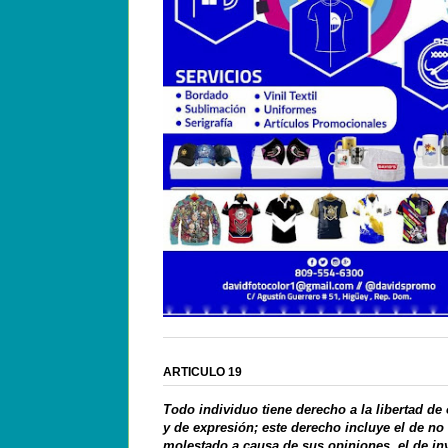
ARTICULO 19
Todo individuo tiene derecho a la libertad de
y de expresión; este derecho incluye el de no
molestado a causa de sus opiniones, el de in