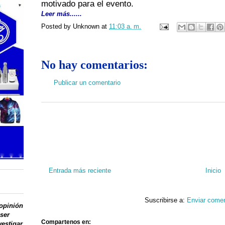
motivado para el evento.
Leer más......
Posted by
Unknown
at
11:03 a. m.
No hay comentarios:
Publicar un comentario
Entrada más reciente
Inicio
Suscribirse a:
Enviar comen
 opinión
 ser
Compartenos en:
vestigar