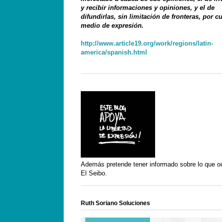
y recibir informaciones y opiniones, y el de
difundirlas, sin limitación de fronteras, por c
medio de expresión.
http://www.article19.org/work/regions/latin-
america/spanish.html
Además pretende tener informado sobre lo que o
El Seibo.
Ruth Soriano Soluciones