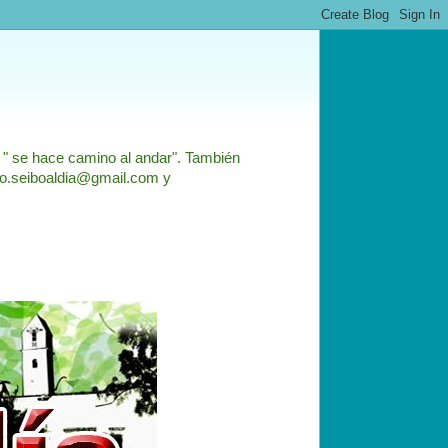
: " se hace camino al andar". También
nfo.seiboaldia@gmail.com y