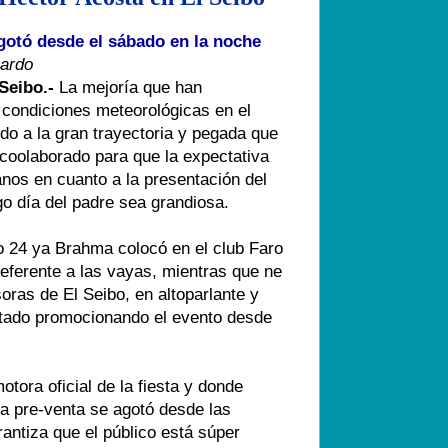
gotó desde el sábado en la noche
nardo
Seibo.-
La mejoría que han
 condiciones meteorológicas en el
ido a la gran trayectoria y pegada que
n coolaborado para que la expectativa
anos en cuanto a la presentación del
go día del padre sea grandiosa.
 24 ya Brahma colocó en el club Faro
eferente a las vayas, mientras que ne
soras de El Seibo, en altoparlante y
stado promocionando el evento desde
tora oficial de la fiesta y donde
la pre-venta se agotó desde las
antiza que el público está súper