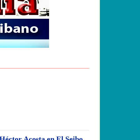
 Héctor Acosta en El Seibo