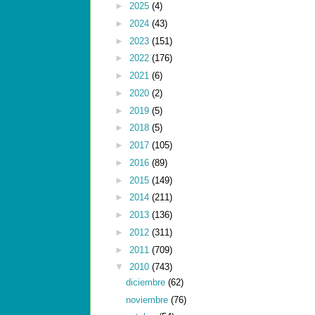
►
2025
(4)
►
2024
(43)
►
2023
(151)
►
2022
(176)
►
2021
(6)
►
2020
(2)
►
2019
(5)
►
2018
(5)
►
2017
(105)
►
2016
(89)
►
2015
(149)
►
2014
(211)
►
2013
(136)
►
2012
(311)
►
2011
(709)
▼
2010
(743)
diciembre
(62)
noviembre
(76)