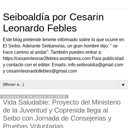
Seiboaldía por Cesarin
Leonardo Febles
Este blog pretende tenerte informado sobre lo que ocurre en
El Seibo. Adelante Seibano/as, un gran hombre dijo: " se
hace camino al andar". También puedes entrar a:
https://cesarinleonar2febles.wordpress.com Para publicidad
y contacto con el editor: Emails: info.seiboaldia@gmail.com
y cesarinleonardofebles@gmail.com
▼
viernes, 4 de junio de 2010
Vida Saludable: Proyecto del Ministerio
de la Juventud y Copresida llega al
Seibo con Jornada de Consejerias y
Pruebas Voluntarias