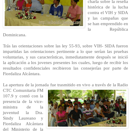
charla sobre la reseña
histórica de la lucha
contr
a
el
V
IH y
SIDA
y las campañas que
se han emprendido en
la República
Dominicana.
Trás las orientaciones sobre las ley 55-93, sobre VIH- SIDA fueron
impartidas las orientaciones pertinente a lo que serían las pruebas
voluntarias, y sus características, inmediatamente después se inició
la aplicación a los jov
enes presentes los cuales, luego de recibir los
resultados confidenciales recibieron las consejerías por parte de
Fiordaliza Alcántara.
La apertura de la jornada fue trasmitido en vivo a través de la Radio
CTC Comunitaria FM
107.9 y contó con la
presencia de la vice-
ministra de la
juventud la Dra.
Sindy Laureano y
Fiordaliza Alcántara
del Ministerio de la