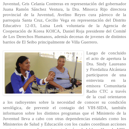
Juventud, Gris Celania Contreras en representación del gobernador
Juana Ramón Sánchez Ventura, la Dra. Minorca R
ijo
directora
provincial de la Juventud, Avelino Reyes cura párroco de la
parroquia Santa Cruz, Cecilio Vega en representación del Distrito
Educativo 12-03, Luisa Leek voluntaria de la Agencia de
Cooperación de Korea KOICA, Daniel Roja presidente del Comité
de Los Derechos Humano
s, además decenas de jovenes de distintos
barrios de El Seibo principalmente de Villa Guerrero.
Luego de concluid
o
el acto de apertura la
Dra. Sindy Laureano
y Fiordaliza Alcántara
participaron de una
entrevista en la
emisora Comunitaria
Radio CTC a través
de la cual orientaron
a los radioyentes sobre la necesidad
de conocer su condición
serológica, de prevenir el contagio del VIH-SIDA, también
informaron sobre los distintos programas que el Ministerio de la
Juventud lleva a cabo con otras dependencias estatales como los
Ministerios de Salud y Educación con los cuales coordinan acciones