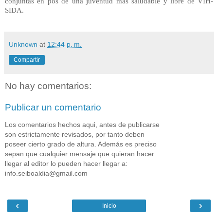
conjuntas en pos de una juventud más saludable y libre de VIH-
SIDA.
Unknown
at
12:44 p. m.
Compartir
No hay comentarios:
Publicar un comentario
Los comentarios hechos aqui, antes de publicarse
son estrictamente revisados, por tanto deben
poseer cierto grado de altura. Además es preciso
sepan que cualquier mensaje que quieran hacer
llegar al editor lo pueden hacer llegar a:
info.seiboaldia@gmail.com
‹
›
Inicio