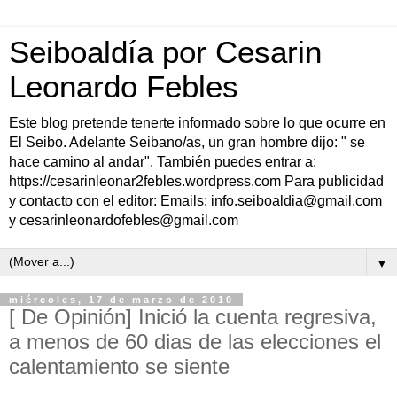
Seiboaldía por Cesarin
Leonardo Febles
Este blog pretende tenerte informado sobre lo que ocurre en
El Seibo. Adelante Seibano/as, un gran hombre dijo: " se
hace camino al andar". También puedes entrar a:
https://cesarinleonar2febles.wordpress.com Para publicidad
y contacto con el editor: Emails: info.seiboaldia@gmail.com
y cesarinleonardofebles@gmail.com
▼
miércoles, 17 de marzo de 2010
[ De Opinión] Inició la cuenta regresiva,
a menos de 60 dias de las elecciones el
calentamiento se siente