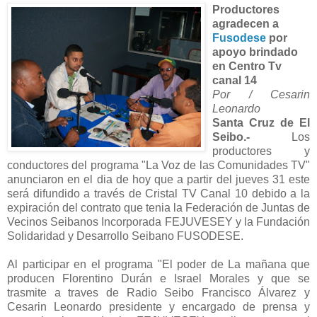
Productores
agradecen a
Fusodese
por
apoyo brindado
en Centro Tv
canal 14
Por / Cesarin
Leonardo
Santa Cruz de El
Seibo.-
Los
productores y
conductores del programa "La Voz de las Comunidades TV"
anunciaron en el dia de hoy que a partir del jueves 31 este
será difundido a través de Cristal TV Canal 10 debido a la
expiración del contrato que tenia la Federación de Juntas de
Vecinos Seibanos Incorporada FEJUVESEY y la Fundación
Solidaridad y Desarrollo Seibano FUSODESE.
Al participar en el programa "El poder de La mañana que
producen Florentino Durán e Israel Morales y que se
trasmite a traves de Radio Seibo Francisco Álvarez y
Cesarin Leonardo presidente y encargado de prensa y