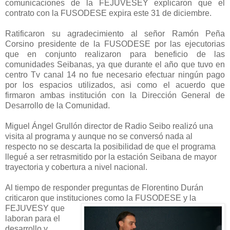
comunicaciones de la FEJUVESEY explicaron que el
contrato con la FUSODESE expira este 31 de diciembre.
Ratificaron su agradecimiento al señor Ramón Peña
Corsino presidente de la FUSODESE por las ejecutorias
que en conjunto realizaron para beneficio de las
comunidades Seibanas, ya que durante el año que tuvo en
centro Tv canal 14 no fue necesario efectuar ningún pago
por los espacios utilizados, asi como el acuerdo que
firmaron ambas institución con la Dirección General de
Desarrollo de la Comunidad.
Miguel Ángel Grullón director de Radio Seibo realizó una
visita al programa y aunque no se conversó nada al
respecto no se descarta la posibilidad de que el programa
llegué a ser retrasmitido por la estación Seibana de mayor
trayectoria y cobertura a nivel nacional.
Al tiempo de responder preguntas de Florentino Durán
criticaron que instituciones como la
FUSODESE y la
FEJUVESY que
laboran para el
desarrollo y