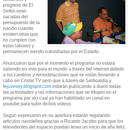
progreso de El
Seibo sean
sacadas del
presupuesto de la
nación cuando
existen otras que
no cumplen con
estas labores y
permanecen siendo subsidiadas por el Estado.
Anunciaron que por el momento el programa no estará
saliendo en vivo para el mundo a través del internet debido
a los cambios y remodelaciones que se están llevando a
cabo en Cristal TV pero que a través de Seiboaldia y
fejuvesey.blogspot.com
estarán publicando a diario todas
las actividades y las informaciones que se trbajen en el
programa par alo cual ya han habilitado un canal en
youtube para subir dichos videos.
Según expresaron en su apertura estarán regalando
articulos navideños gracias a Ricardo Jacobo para que los
televidentes del espacio puedan tener un inicio de año feliz.