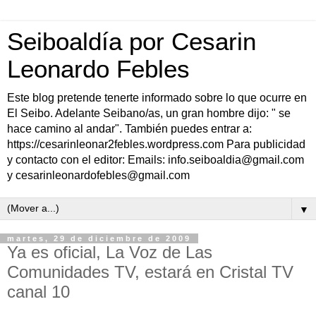
Seiboaldía por Cesarin
Leonardo Febles
Este blog pretende tenerte informado sobre lo que ocurre en
El Seibo. Adelante Seibano/as, un gran hombre dijo: " se
hace camino al andar". También puedes entrar a:
https://cesarinleonar2febles.wordpress.com Para publicidad
y contacto con el editor: Emails: info.seiboaldia@gmail.com
y cesarinleonardofebles@gmail.com
▼
martes, 29 de diciembre de 2009
Ya es oficial, La Voz de Las
Comunidades TV, estará en Cristal TV
canal 10