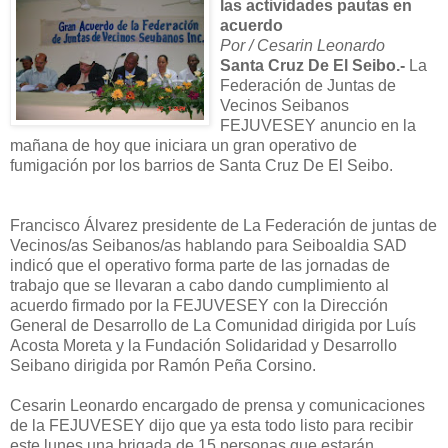
las actividades pautas en
acuerdo
Por / Cesarin Leonardo
Santa Cruz De El Seibo.-
La
Federación de Juntas de
Vecinos Seibanos
FEJUVESEY anuncio en la
mañana de hoy que iniciara un gran operativo de
fumigación por los barrios de Santa Cruz De El Seibo.
Francisco Álvarez presidente de La Federación de juntas de
Vecinos/as Seibanos/as hablando para Seiboaldia SAD
indicó que el operativo forma parte de las jornadas de
trabajo que se llevaran a cabo dando cumplimiento al
acuerdo firmado por la FEJUVESEY con la Dirección
General de Desarrollo de La Comunidad dirigida por Luís
Acosta Moreta y la Fundación Solidaridad y Desarrollo
Seibano dirigida por Ramón Peña Corsino.
Cesarin Leonardo encargado de prensa y comunicaciones
de la FEJUVESEY dijo que ya esta todo listo para recibir
este lunes una brigada de 15 personas que estarán