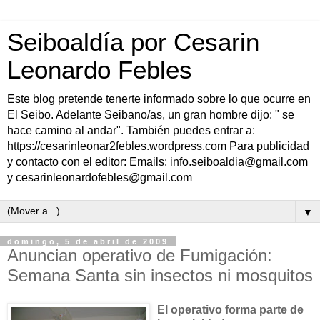
Seiboaldía por Cesarin
Leonardo Febles
Este blog pretende tenerte informado sobre lo que ocurre en
El Seibo. Adelante Seibano/as, un gran hombre dijo: " se
hace camino al andar". También puedes entrar a:
https://cesarinleonar2febles.wordpress.com Para publicidad
y contacto con el editor: Emails: info.seiboaldia@gmail.com
y cesarinleonardofebles@gmail.com
▼
domingo, 5 de abril de 2009
Anuncian operativo de Fumigación:
Semana Santa sin insectos ni mosquitos
El operativo forma parte de