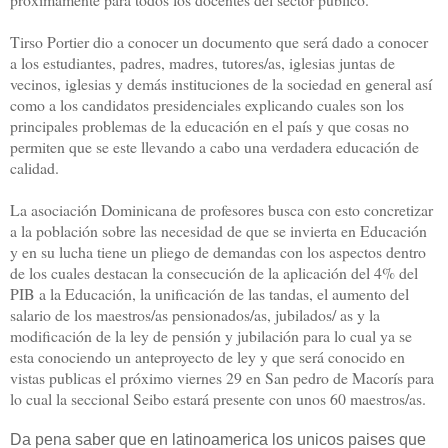
Tirso Portier dio a conocer un documento que será dado a conocer
a los estudiantes, padres, madres, tutores/as, iglesias juntas de
vecinos, iglesias y demás instituciones de la sociedad en general así
como a los candidatos presidenciales explicando cuales son los
principales problemas de la educación en el país y que cosas no
permiten que se este llevando a cabo una verdadera educación de
calidad.
La asociación Dominicana de profesores busca con esto concretizar
a la población sobre las necesidad de que se invierta en Educación
y en su lucha tiene un pliego de demandas con los aspectos dentro
de los cuales destacan la consecución de la aplicación del 4% del
PIB a la Educación, la unificación de las tandas, el aumento del
salario de los maestros/as pensionados/as, jubilados/ as y la
modificación de la ley de pensión y jubilación para lo cual ya se
esta conociendo un anteproyecto de ley y que será conocido en
vistas publicas el próximo viernes 29 en San pedro de Macorís para
lo cual la seccional Seibo estará presente con unos 60 maestros/as.
Da pena saber que en latinoamerica los unicos paises que