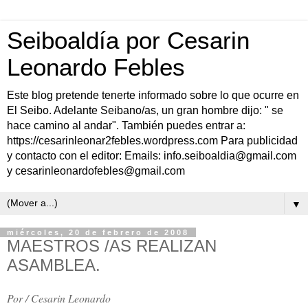
Seiboaldía por Cesarin
Leonardo Febles
Este blog pretende tenerte informado sobre lo que ocurre en
El Seibo. Adelante Seibano/as, un gran hombre dijo: " se
hace camino al andar". También puedes entrar a:
https://cesarinleonar2febles.wordpress.com Para publicidad
y contacto con el editor: Emails: info.seiboaldia@gmail.com
y cesarinleonardofebles@gmail.com
▼
miércoles, 20 de febrero de 2008
MAESTROS /AS REALIZAN
ASAMBLEA.
Por / Cesarin Leonardo