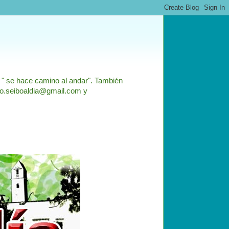
: " se hace camino al andar". También
nfo.seiboaldia@gmail.com y