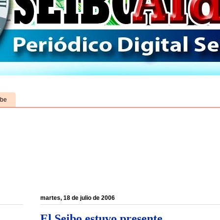
ube
martes, 18 de julio de 2006
El Seibo estuvo presente....