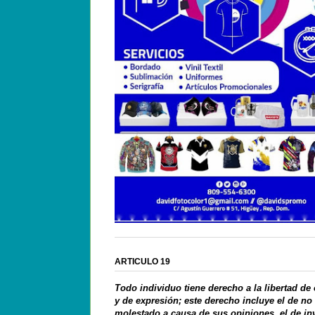
ARTICULO 19
Todo individuo tiene derecho a la libertad de
y de expresión; este derecho incluye el de no
molestado a causa de sus opiniones, el de in