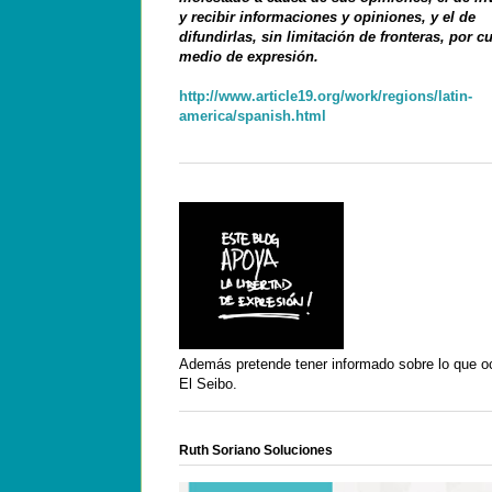
y recibir informaciones y opiniones, y el de
difundirlas, sin limitación de fronteras, por c
medio de expresión.
http://www.article19.org/work/regions/latin-
america/spanish.html
Además pretende tener informado sobre lo que o
El Seibo.
Ruth Soriano Soluciones