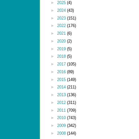
►
2025
(4)
►
2024
(43)
►
2023
(151)
►
2022
(176)
►
2021
(6)
►
2020
(2)
►
2019
(5)
►
2018
(5)
►
2017
(105)
►
2016
(89)
►
2015
(149)
►
2014
(211)
►
2013
(136)
►
2012
(311)
►
2011
(709)
►
2010
(743)
►
2009
(342)
►
2008
(144)