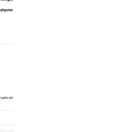
ualquier
curre en