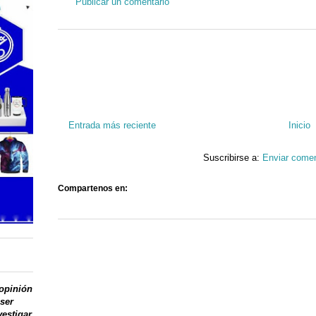
Publicar un comentario
Entrada más reciente
Inicio
Suscribirse a:
Enviar comen
Compartenos en:
 opinión
 ser
vestigar