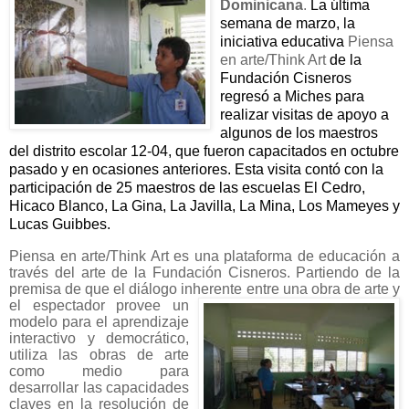
Dominicana
.
La última
semana de marzo, la
iniciativa educativa
Piensa
en arte/Think Art
de la
Fundación Cisneros
regresó a Miches para
realizar visitas de apoyo a
algunos de los maestros
del distrito escolar 12-04, que fueron capacitados en octubre
pasado y en ocasiones anteriores. Esta visita contó con la
participación de 25 maestros de las escuelas El Cedro,
Hicaco Blanco, La Gina, La Javilla, La Mina, Los Mameyes y
Lucas Guibbes.
Piensa en arte/Think Art
es una plataforma de
educación a
través del arte de
la Fundación Cisneros
. Partiendo
de la
premisa de que el diálogo inherente entre una obra
de arte y
el espectador provee un
modelo para el aprendizaje
interactivo y democrático,
utiliza las obras de arte
como medio para
desarrollar las capacidades
claves en la resolución de