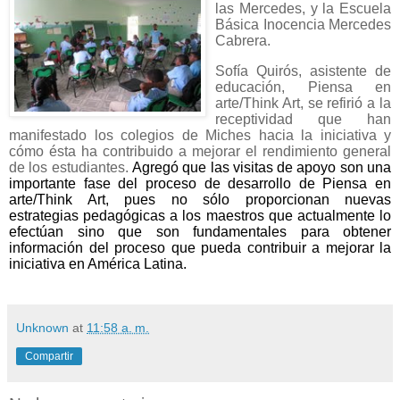
las Mercedes, y la Escuela
Básica Inocencia Mercedes
Cabrera.
Sofía Quirós, asistente de
educación,
Piensa en
arte/Think Art
, se refirió a la
receptividad que han
manifestado los colegios de Miches hacia la iniciativa y
cómo ésta ha contribuido a mejorar el rendimiento general
de los estudiantes.
Agregó que las visitas de apoyo son una
importante fase del proceso de desarrollo de Piensa en
arte/Think Art, pues no sólo proporcionan nuevas
estrategias pedagógicas a los maestros que actualmente lo
efectúan sino que son fundamentales para obtener
información del proceso que pueda contribuir a mejorar la
iniciativa en América Latina.
Unknown
at
11:58 a. m.
Compartir