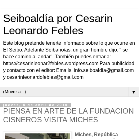
Seiboaldía por Cesarin
Leonardo Febles
Este blog pretende tenerte informado sobre lo que ocurre en
El Seibo. Adelante Seibano/as, un gran hombre dijo: " se
hace camino al andar". También puedes entrar a:
https://cesarinleonar2febles.wordpress.com Para publicidad
y contacto con el editor: Emails: info.seiboaldia@gmail.com
y cesarinleonardofebles@gmail.com
▼
jueves, 8 de abril de 2010
PIENSA EN ARTE DE LA FUNDACION
CISNEROS VISITA MICHES
Miches, República