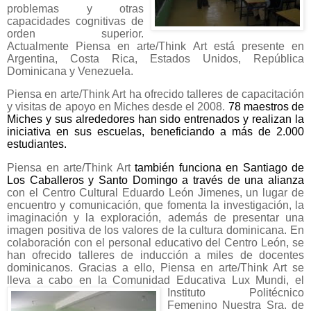
problemas y otras
capacidades cognitivas de
orden superior.
Actualmente Piensa en arte/Think Art está presente en
Argentin
a, Costa Rica, Estados Unidos, República
Dominicana y Venezuela.
Piensa en arte/Think Art
ha ofrecido talleres de capacitación
y visitas de apoyo en Miches desde el 2008.
78 maestros de
Miches y sus alrededores han sido entrenados y realizan la
iniciativa en sus escuelas, beneficiando a más de 2.000
estudiantes.
Piensa en arte/Think Art
también funciona en Santiago de
Los Caballeros y Santo Domingo a través de una alianza
con el Centro Cultural Eduardo León Jimenes, un lugar de
encuentro y comunicación, que fomenta la investigación, la
imaginación y la exploración, además de presentar una
imagen positiva de los valores de la cultura dominicana. En
colaboración con el personal educativo del Centro León, se
han ofrecido talleres de inducción a miles de docentes
dominicanos. Gracias a ello, Piensa en arte/Think Art se
lleva a cabo en la Comunidad Educativa Lux Mundi, el
Institut
o Politécnico
Femenino Nuestra Sra. de