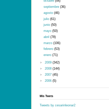
octubre
(54)
septiembre
(36)
agosto
(46)
julio
(61)
junio
(50)
mayo
(50)
abril
(78)
marzo
(106)
febrero
(53)
enero
(71)
►
2009
(342)
►
2008
(144)
►
2007
(45)
►
2006
(5)
Mis Twets
Tweets by cesarinleonar2