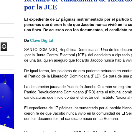
por la JCE
El expediente de 17 páginas instrumentado por el partido 
personas que dieron fe de que Jacobo nunca vivió en la c
una finca. De acuerdo con los documentos, el candidato 
De
Clave Digital
0
SANTO DOMINGO, República Dominicana.- Uno de los document
-por la Junta Central Electoral (JCE)- del candidato a diputado 
de una tía, quien aseguró que Ricardo Jacobo nunca había vivi
De igual forma, las palabras de otra pariente actuaron en contr
el Partido de la Liberación Dominicana (PLD). Se trata de una 
La declaración jurada de Yuderkifa Jacobo Guzmán se registra 
Partido Revolucionario Dominicano (PRD) ante el tribunal comi
candidaturas que inició contra el director del Instituto Nacion
El expediente de 17 páginas instrumentado por el partido blan
dieron fe de que Jacobo nunca vivió en la comunidad de El Sei
con los documentos, el candidato nació en La Romana.