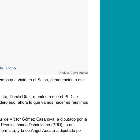
do Jacobo.
Archivo/Clave Digital
empo que vivió en el Seibo, demarcación a que
alista, Danilo Díaz, manifestó que el PLD se
nderó eso, ahora lo que vamos hacer es reunirnos
as de Víctor Gómez Casanova, a diputado por la
do Revolucionario Dominicano (PRD); la de
formista; y la de Ángel Acosta a diputado por