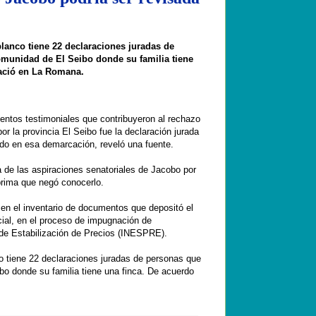
blanco tiene 22 declaraciones juradas de
omunidad de El Seibo donde su familia tiene
nació en La Romana.
os testimoniales que contribuyeron al rechazo
por la provincia El Seibo fue la declaración jurada
do en esa demarcación, reveló una fuente.
a de las aspiraciones senatoriales de Jacobo por
prima que negó conocerlo.
en el inventario de documentos que depositó el
cial, en el proceso de impugnación de
al de Estabilización de Precios (INESPRE).
co tiene 22 declaraciones juradas de personas que
bo donde su familia tiene una finca. De acuerdo