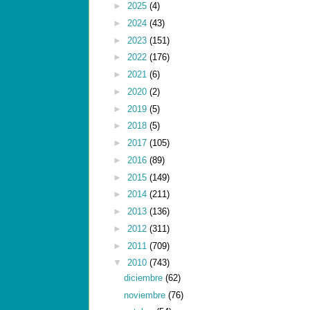
►
2025
(4)
►
2024
(43)
►
2023
(151)
►
2022
(176)
►
2021
(6)
►
2020
(2)
►
2019
(5)
►
2018
(5)
►
2017
(105)
►
2016
(89)
►
2015
(149)
►
2014
(211)
►
2013
(136)
►
2012
(311)
►
2011
(709)
▼
2010
(743)
diciembre
(62)
noviembre
(76)