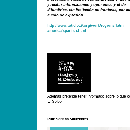
y recibir informaciones y opiniones, y el de
difundirlas, sin limitación de fronteras, por c
medio de expresión.
http://www.article19.org/work/regions/latin-
america/spanish.html
Además pretende tener informado sobre lo que o
El Seibo.
Ruth Soriano Soluciones