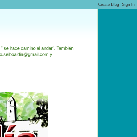
: " se hace camino al andar". También
nfo.seiboaldia@gmail.com y