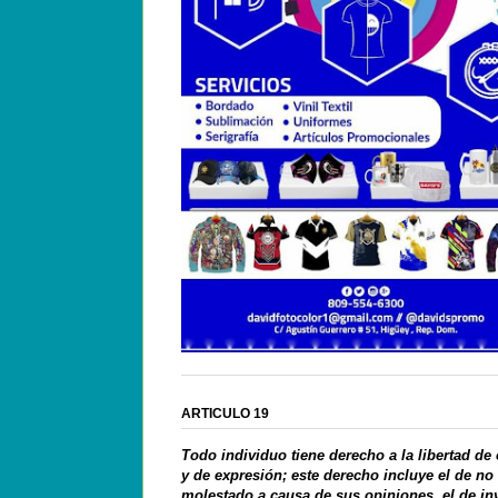
ARTICULO 19
Todo individuo tiene derecho a la libertad de
y de expresión; este derecho incluye el de no
molestado a causa de sus opiniones, el de in