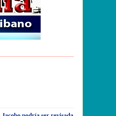
 Jacobo podría ser revisada