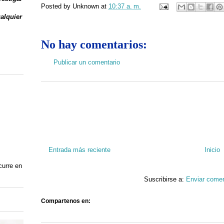
Posted by
Unknown
at
10:37 a. m.
ualquier
No hay comentarios:
Publicar un comentario
Entrada más reciente
Inicio
curre en
Suscribirse a:
Enviar comen
Compartenos en: